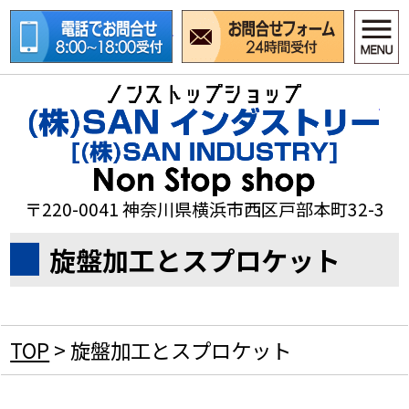
電話でお問合せ
お問合
廃
〒220-0041 神奈川県横浜市西区戸部本町32-3
旋盤加工とスプロケット
TOP
>
旋盤加工とスプロケット