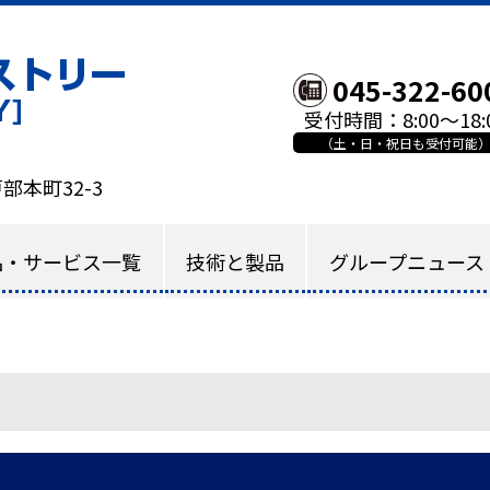
廃盤部品、金型パーツ、歯車などオーダーメ
045-322-60
受付時間：8:00～18:
（土・日・祝日も受付可能
部本町32-3
品・サービス一覧
技術と製品
グループニュース