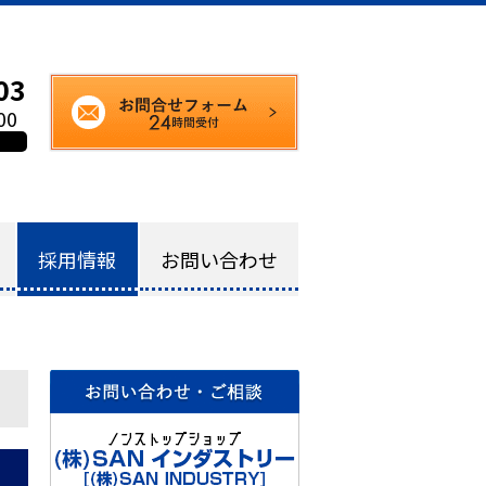
イドで製作｜横浜市の株式会社SAN INDUSTRY
03
お問い合わせフォー
00
）
採用情報
お問い合わせ