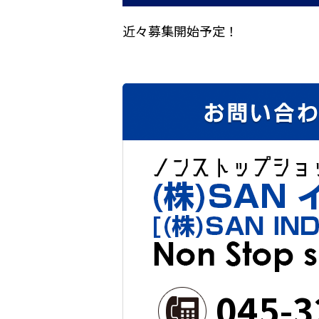
近々募集開始予定！
045-3