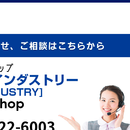
22-6003