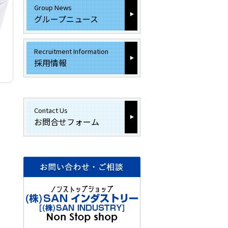
Group News
グループニュース
Recruitment Information
採用情報
Contact Us
お問合せフォーム